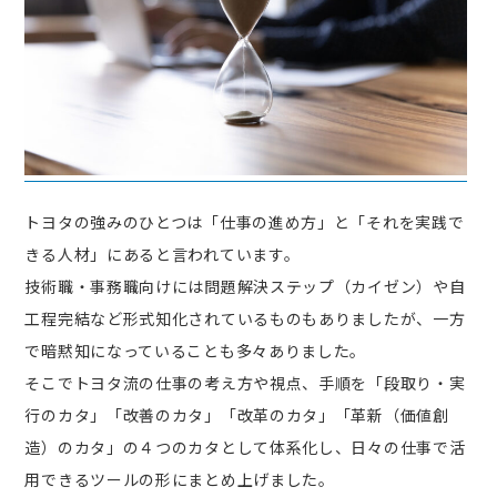
トヨタの強みのひとつは「仕事の進め方」と「それを実践で
きる人材」にあると言われています。
技術職・事務職向けには問題解決ステップ（カイゼン）や自
工程完結など形式知化されているものもありましたが、一方
で暗黙知になっていることも多々ありました。
そこでトヨタ流の仕事の考え方や視点、手順を「段取り・実
行のカタ」「改善のカタ」「改革のカタ」「革新（価値創
造）のカタ」の４つのカタとして体系化し、日々の仕事で活
用できるツールの形にまとめ上げました。