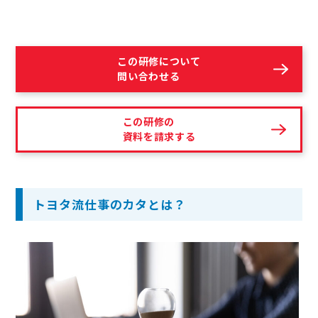
この研修について
問い合わせる
この研修の
資料を請求する
トヨタ流仕事のカタとは？