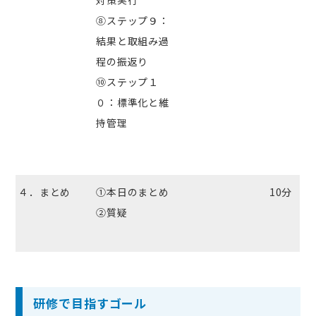
⑧ステップ９：
結果と取組み過
程の振返り
⑩ステップ１
０：標準化と維
持管理
４．まとめ
①本日のまとめ
10分
②質疑
研修で目指すゴール