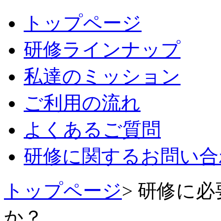
トップページ
研修
ラインナップ
私達の
ミッション
ご利用の
流れ
よくある
ご質問
研修に関するお問い合
トップページ
> 研修に
か？