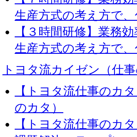
生産方式の考え方で、
【３時間研修】業務効
生産方式の考え方で、
トヨタ流カイゼン（仕事
【トヨタ流仕事のカタ
のカタ）
【トヨタ流仕事のカタ