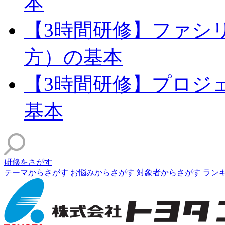
本
【3時間研修】ファシ
方）の基本
【3時間研修】プロジ
基本
研修をさがす
テーマからさがす
お悩みからさがす
対象者からさがす
ラン