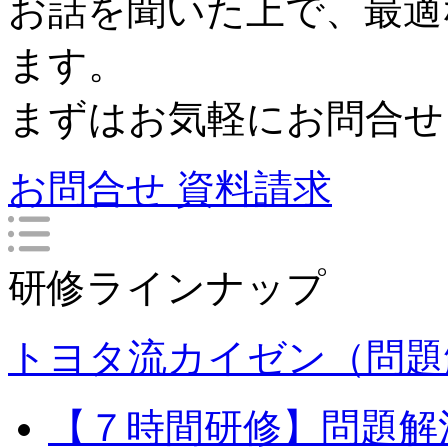
お話を聞いた上で、最適
ます。
まずはお気軽にお問合せ
お問合せ
資料請求
研修ラインナップ
トヨタ流カイゼン（問題
【７時間研修】問題解