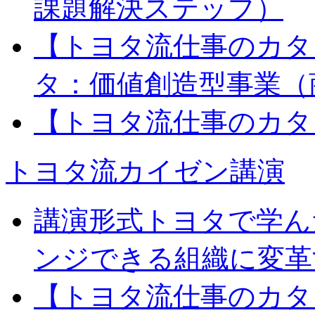
課題解決ステップ）
【トヨタ流仕事のカタ
タ：価値創造型事業（
【トヨタ流仕事のカタ
トヨタ流カイゼン講演
講演形式トヨタで学ん
ンジできる組織に変革
【トヨタ流仕事のカタ