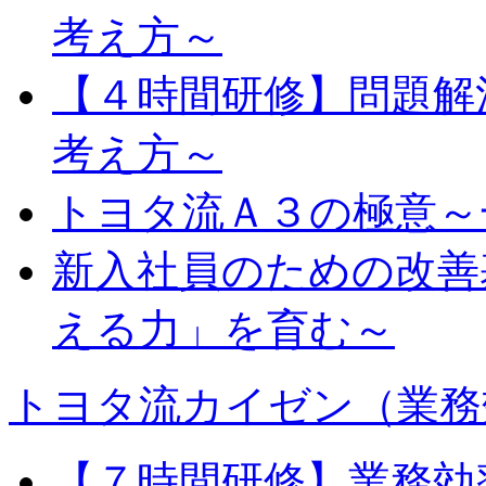
考え方～
【４時間研修】問題解
考え方～
トヨタ流Ａ３の極意～
新入社員のための改善
える力」を育む～
トヨタ流カイゼン（業務
【７時間研修】業務効