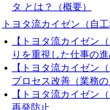
タ とは？（概要）
トヨタ流カイゼン（自工
【トヨタ流カイゼン（
りを重視した仕事の進
【トヨタ流カイゼン（
プロセス改善（業務の
【トヨタ流カイゼン（
再発防止