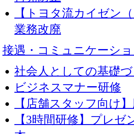
【トヨタ流カイゼン（
業務改廃
接遇・コミュニケーショ
社会人としての基礎づ
ビジネスマナー研修
【店舗スタッフ向け】
【3時間研修】プレゼ